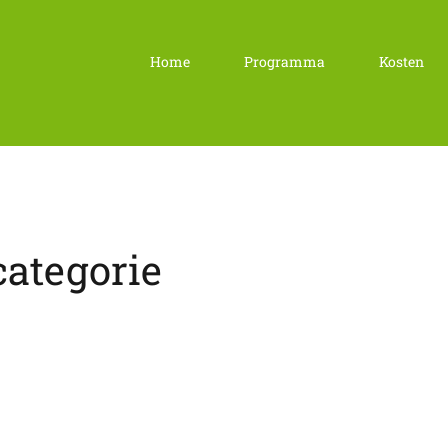
Home
Programma
Kosten
categorie