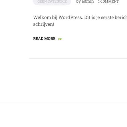
by
admin
GEEN CATEGORIE
1 COMMENT
Welkom bij WordPress. Dit is je eerste beric
schrijven!
READ MORE
>>