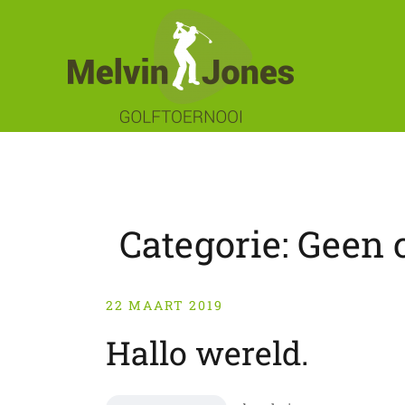
Skip
to
content
Categorie:
Geen 
22 MAART 2019
Hallo wereld.