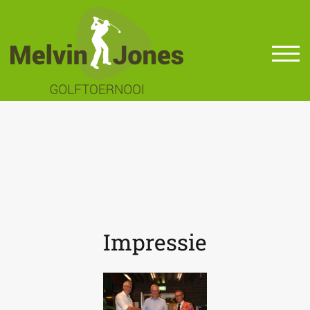
TOG
Impressie