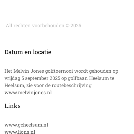
All rechten voorbehouden © 2025
.
Datum en locatie
Het Melvin Jones golftoernooi wordt gehouden op
vrijdag 5 september 2025 op golfbaan Heelsum te
Heelsum, zie voor de routebeschrijving
www.melvinjones.nl
Links
www.gcheelsum.nl
www.lions.nl